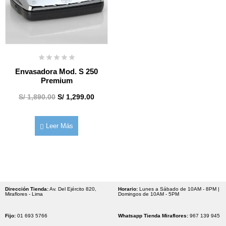
Envasadora Mod. S 250
Premium
S/
1,890.00
S/
1,299.00
Leer Más
Dirección Tienda:
Av. Del Ejército 820,
Horario:
Lunes a Sábado de 10AM - 8PM |
Miraflores - Lima
Domingos de 10AM - 5PM
Fijo:
01 693 5766
Whatsapp Tienda Miraflores:
967 139 945