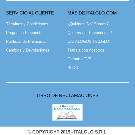
SERVICIO AL CLIENTE
MÁS DE ITALGLO.COM
Términos y Condiciones
¿Quiénes “No” Somos?
Preguntas Frecuentes
Quieres ser Revendedor?
Políticas de Privacidad
CATÁLOGOS ITALGLO
Cambios y Devoluciones
Trabaja con nosotros
Garantía TVS
BLOG
LIBRO DE RECLAMACIONES
© COPYRIGHT 2019 - ITALGLO S.R.L.