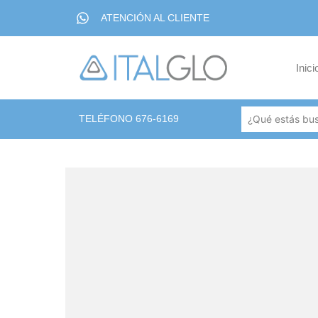
ATENCIÓN AL CLIENTE
Inici
TELÉFONO 676-6169