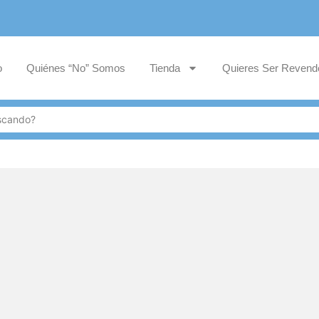
o
Quiénes “No” Somos
Tienda
Quieres Ser Revend