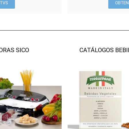
 TVS
OBTEN
ORAS SICO
CATÁLOGOS BEBI