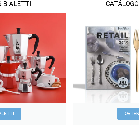
 BIALETTI
CATÁLOGO
ALETTI
OBTEN