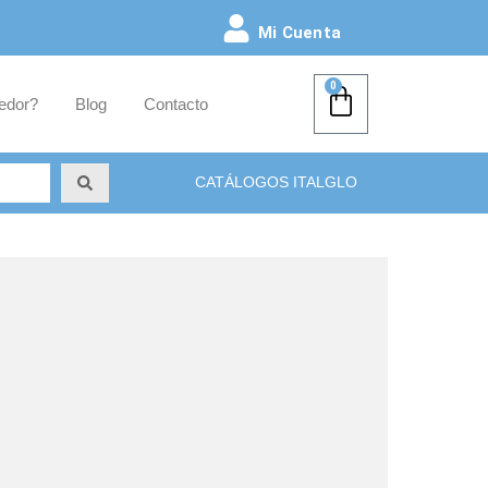
Mi Cuenta
0
edor?
Blog
Contacto
CATÁLOGOS ITALGLO