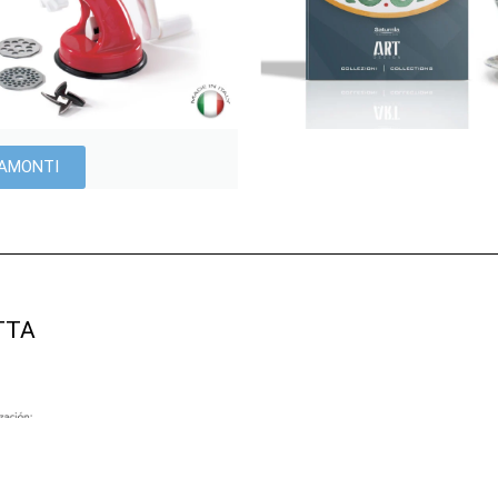
GAMONTI
TTA