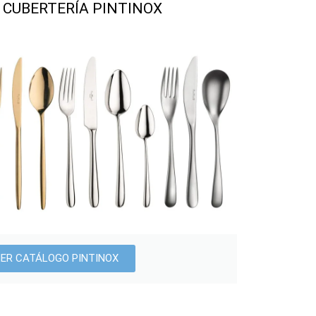
 CUBERTERÍA PINTINOX
ER CATÁLOGO PINTINOX