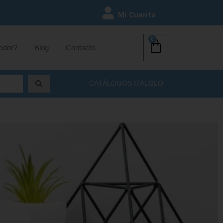
Mi Cuenta
0
edor?
Blog
Contacto
CATÁLOGOS ITALGLO