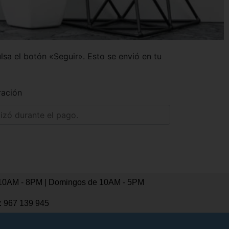
lsa el botón «Seguir». Esto se envió en tu
ración
10AM - 8PM | Domingos de 10AM - 5PM
:
967 139 945