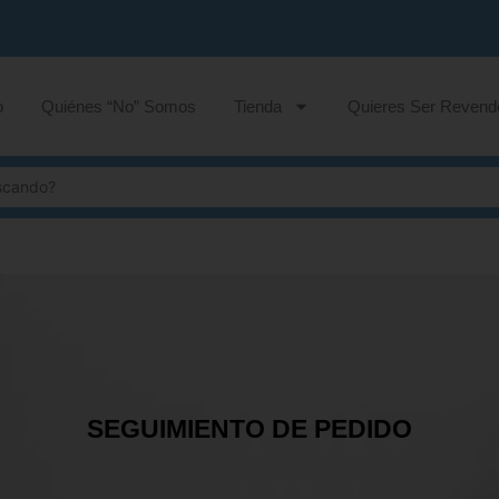
o
Quiénes “No” Somos
Tienda
Quieres Ser Revend
SEGUIMIENTO DE PEDIDO