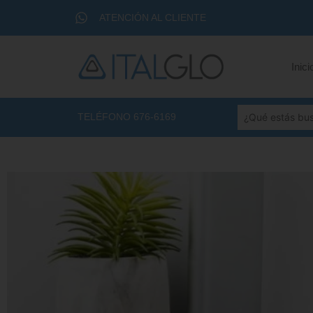
ATENCIÓN AL CLIENTE
Inici
TELÉFONO 676-6169