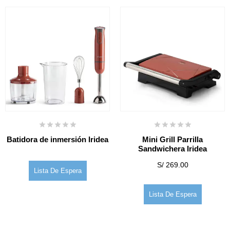
Batidora de inmersión Iridea
Mini Grill Parrilla
Sandwichera Iridea
S/
269.00
Lista De Espera
Lista De Espera