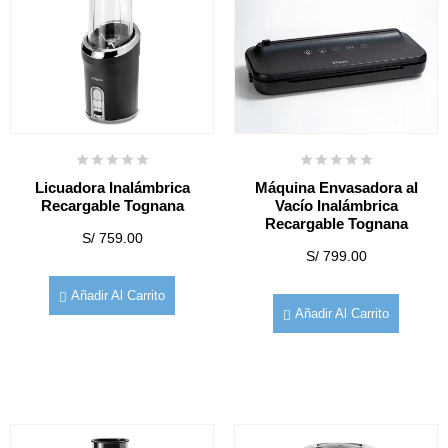
Licuadora Inalámbrica
Máquina Envasadora al
Recargable Tognana
Vacío Inalámbrica
Recargable Tognana
S/
759.00
S/
799.00
Añadir Al Carrito
Añadir Al Carrito