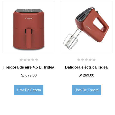
Freidora de aire 4.5 LT Iridea
Batidora eléctrica Iridea
S/
679.00
S/
269.00
Lista De Espera
Lista De Espera