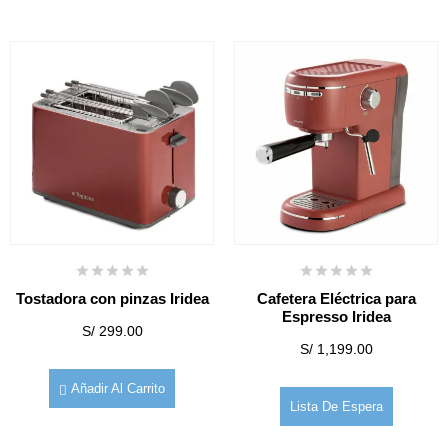
Tostadora con pinzas Iridea
Cafetera Eléctrica para
Espresso Iridea
S/
299.00
S/
1,199.00
Añadir Al Carrito
Lista De Espera