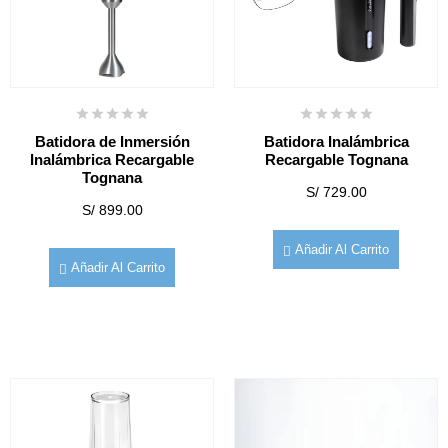
Batidora de Inmersión
Batidora Inalámbrica
Inalámbrica Recargable
Recargable Tognana
Tognana
S/
729.00
S/
899.00
Añadir Al Carrito
Añadir Al Carrito