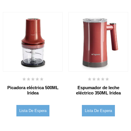
Picadora eléctrica 500ML
Espumador de leche
Iridea
eléctrico 350ML Iridea
Lista De Espera
Lista De Espera