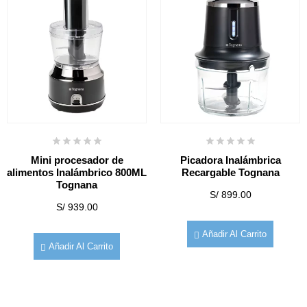
Mini procesador de
Picadora Inalámbrica
alimentos Inalámbrico 800ML
Recargable Tognana
Tognana
S/
899.00
S/
939.00
Añadir Al Carrito
Añadir Al Carrito