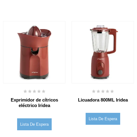
Exprimidor de cítricos
Licuadora 800ML Iridea
eléctrico Iridea
Lista De Espera
Lista De Espera