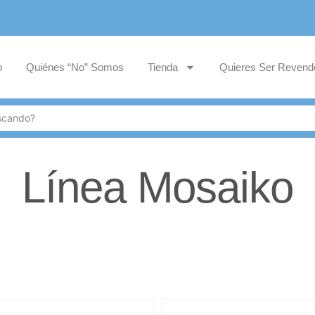
o
Quiénes “No” Somos
Tienda
Quieres Ser Revend
Línea Mosaiko