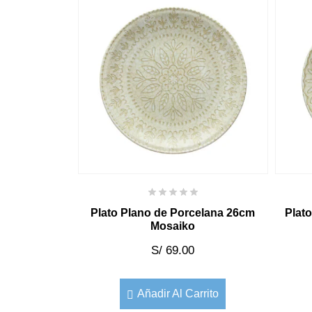
Plato Plano de Porcelana 26cm
Plat
Mosaiko
S/
69.00
Añadir Al Carrito