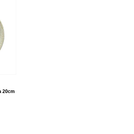
na 20cm