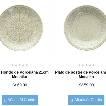
o Hondo de Porcelana 21cm
Plato de postre de Porcela
Mosaiko
Mosaiko
S/
69.00
S/
59.00
Añadir Al Carrito
Añadir Al Carrito