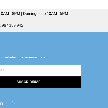
10AM - 8PM | Domingos de 10AM - 5PM
:
967 139 945
s novedades que tenemos para ti.
SUSCRIBIRME