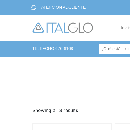
ATENCIÓN AL CLIENTE
Inici
TELÉFONO 676-6169
Showing all 3 results