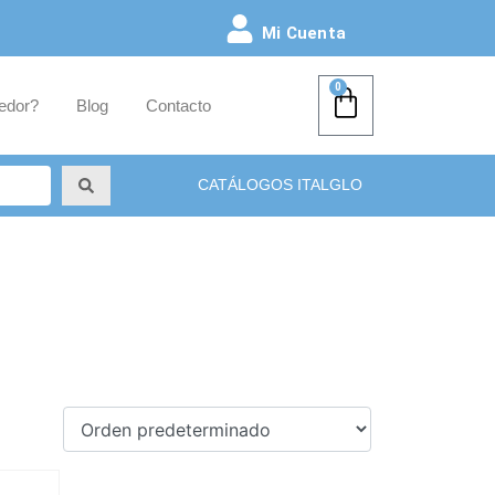
Mi Cuenta
0
edor?
Blog
Contacto
CATÁLOGOS ITALGLO