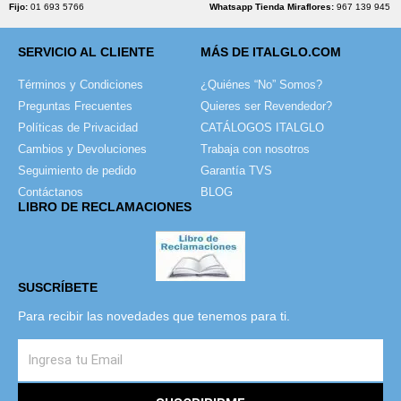
Fijo:
01 693 5766
Whatsapp Tienda Miraflores:
967 139 945
SERVICIO AL CLIENTE
MÁS DE ITALGLO.COM
Términos y Condiciones
¿Quiénes “No” Somos?
Preguntas Frecuentes
Quieres ser Revendedor?
Políticas de Privacidad
CATÁLOGOS ITALGLO
Cambios y Devoluciones
Trabaja con nosotros
Seguimiento de pedido
Garantía TVS
Contáctanos
BLOG
LIBRO DE RECLAMACIONES
SUSCRÍBETE
Para recibir las novedades que tenemos para ti.