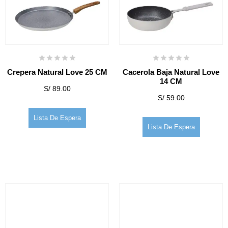
Crepera Natural Love 25 CM
Cacerola Baja Natural Love
14 CM
S/
89.00
S/
59.00
Lista De Espera
Lista De Espera