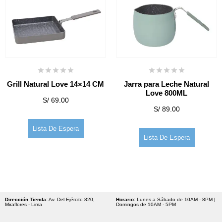
Grill Natural Love 14×14 CM
Jarra para Leche Natural
Love 800ML
S/
69.00
S/
89.00
Lista De Espera
Lista De Espera
Dirección Tienda:
Av. Del Ejército 820,
Horario:
Lunes a Sábado de 10AM - 8PM |
Miraflores - Lima
Domingos de 10AM - 5PM