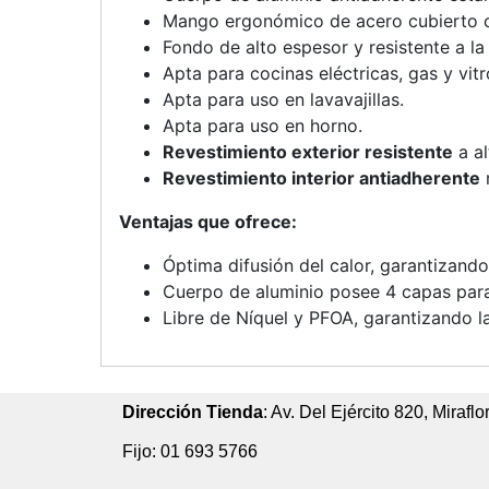
Mango ergonómico de acero cubierto c
Fondo de alto espesor y resistente a l
Apta para cocinas eléctricas, gas y vitr
Apta para uso en lavavajillas.
Apta para uso en horno.
Revestimiento exterior resistente
a al
Revestimiento interior antiadherente
r
Ventajas que ofrece:
Óptima difusión del calor, garantizand
Cuerpo de aluminio posee 4 capas para
Libre de Níquel y PFOA, garantizando la
Dirección Tienda
: Av. Del Ejército 820, Miraflo
Fijo: 01 693 5766