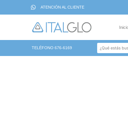
ATENCIÓN AL CLIENTE
Inici
TELÉFONO 676-6169