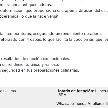
on silicona antiquemaduras.
a deformación, que proporciona una óptima difusión del calo
ocerámica, lo que la hace versátil.
tas temperaturas, asegurando un rendimiento duradero.
eforzado con 4 capas, lo que facilita la cocción sin que l
o resultados de cocción excepcionales.
 un rendimiento único y valioso.
 seguridad en tus preparaciones culinarias.
res - Lima
Horario de Atención:
Lunes a
- 5PM
Whatsapp Tienda Miraflores: 