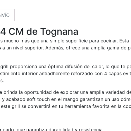
NVÍO
×14 CM de Tognana
 mucho más que una simple superficie para cocinar. Esta ver
 a un nivel superior. Además, ofrece una amplia gama de pos
ill proporciona una óptima difusión del calor, lo que te p
timiento interior antiadherente reforzado con 4 capas evita
s.
e brinda la oportunidad de explorar una amplia variedad d
co y acabado soft touch en el mango garantizan un uso cóm
este grill se convertirá en tu herramienta favorita en la coc
pado, que garantiza durabilidad y resistencia.