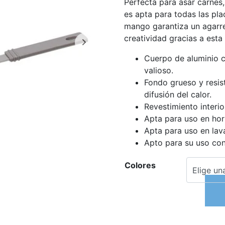
Perfecta para asar carnes,
es apta para todas las pl
mango garantiza un agarr
creatividad gracias a esta
Cuerpo de aluminio c
valioso.
Fondo grueso y resis
difusión del calor.
Revestimiento interi
Apta para uso en hor
Apta para uso en lava
Apto para su uso con
Colores