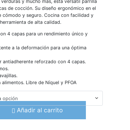
 verduras y mucho más, esta versátil parrilla
acas de cocción. Su diseño ergonómico en el
e cómodo y seguro. Cocina con facilidad y
 herramienta de alta calidad.
on 4 capas para un rendimiento único y
tente a la deformación para una óptima
or antiadherente reforzado con 4 capas.
nos.
vajillas.
 alimentos. Libre de Níquel y PFOA
Añadir al carrito