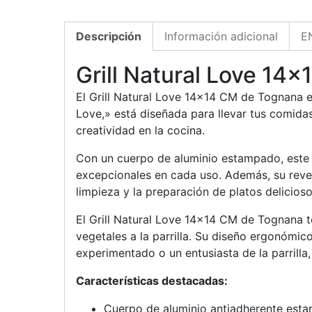
Descripción
Información adicional
E
Grill Natural Love 14
El Grill Natural Love 14×14 CM de Tognana es
Love,» está diseñada para llevar tus comidas
creatividad en la cocina.
Con un cuerpo de aluminio estampado, este gr
excepcionales en cada uso. Además, su reves
limpieza y la preparación de platos delicioso
El Grill Natural Love 14×14 CM de Tognana t
vegetales a la parrilla. Su diseño ergonómi
experimentado o un entusiasta de la parrilla, 
Características destacadas:
Cuerpo de aluminio antiadherente estam