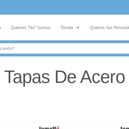
o
Quiénes “No” Somos
Tienda
Quieres Ser Revend
Tapas De Acero