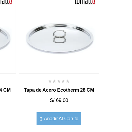
24 CM
Tapa de Acero Ecotherm 28 CM
S/
69.00
Añadir Al Carrito