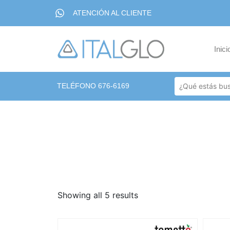
ATENCIÓN AL CLIENTE
Inici
TELÉFONO 676-6169
Showing all 5 results