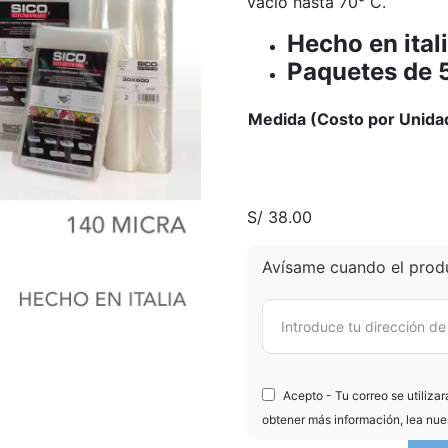
vacío hasta 70° C.
Hecho en itali
Paquetes de 
Medida (Costo por Unida
S/
38.00
Avísame cuando el produ
Acepto - Tu correo se utilizar
obtener más información, lea nue