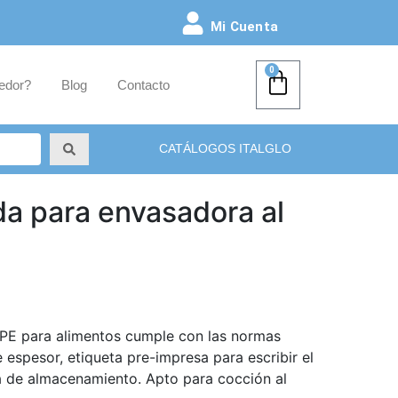
Mi Cuenta
0
edor?
Blog
Contacto
CATÁLOGOS ITALGLO
da para envasadora al
/ PE para alimentos cumple con las normas
espesor, etiqueta pre-impresa para escribir el
ha de almacenamiento. Apto para cocción al