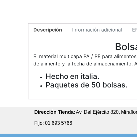
Descripción
Información adicional
E
Bols
El material multicapa PA / PE para alimento
de alimento y la fecha de almacenamiento. A
Hecho en italia.
Paquetes de 50 bolsas.
Dirección Tienda
: Av. Del Ejército 820, Miraflo
Fijo: 01 693 5766