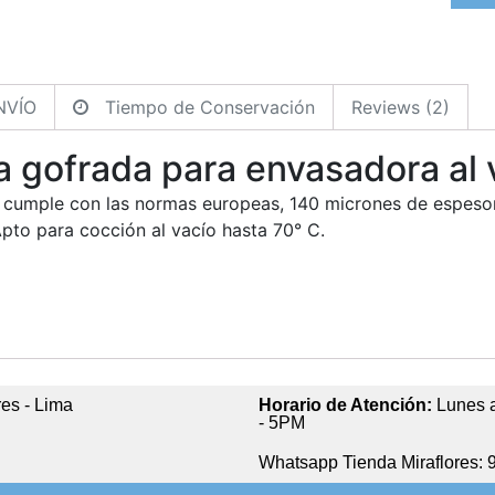
NVÍO
Tiempo de Conservación
Reviews (2)
a gofrada para envasadora al 
s cumple con las normas europeas, 140 micrones de espesor, 
pto para cocción al vacío hasta 70° C.
res - Lima
Horario de Atención:
Lunes a
- 5PM
Whatsapp Tienda Miraflores: 