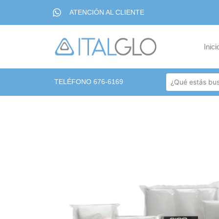
ATENCIÓN AL CLIENTE
Inici
TELÉFONO 676-6169