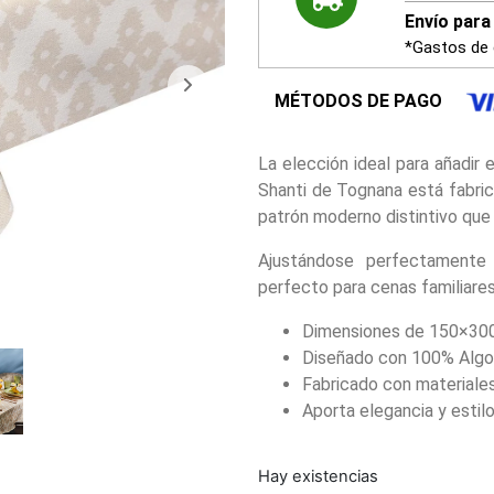
Envío para 
*Gastos de 
MÉTODOS DE PAGO
La elección ideal para añadir
Shanti de Tognana está fabric
patrón moderno distintivo que
Ajustándose perfectament
perfecto para cenas familiare
Dimensiones de 150×300
Diseñado con 100% Algo
Fabricado con materiales 
Aporta elegancia y estilo
Hay existencias