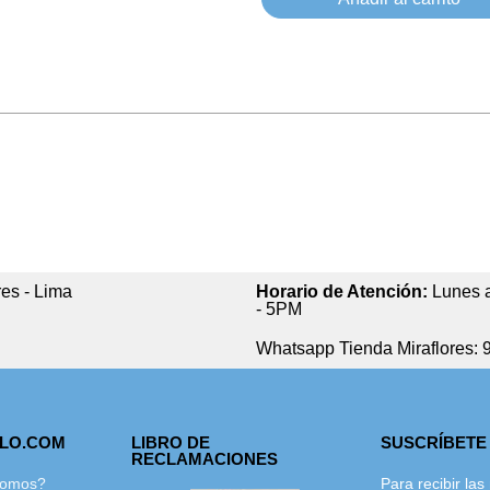
res - Lima
Horario de Atención:
Lunes a
- 5PM
Whatsapp Tienda Miraflores: 
GLO.COM
LIBRO DE
SUSCRÍBETE
RECLAMACIONES
Somos?
Para recibir la