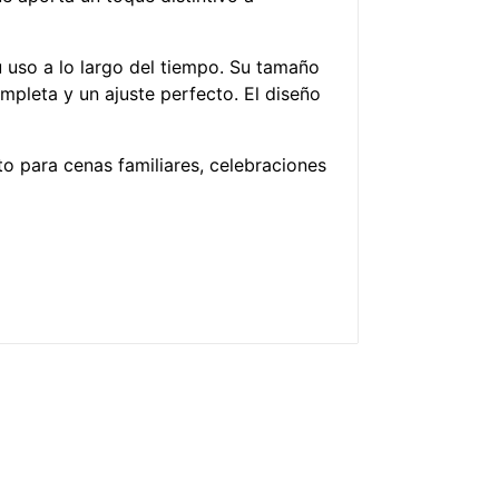
u uso a lo largo del tiempo. Su tamaño
leta y un ajuste perfecto. El diseño
 para cenas familiares, celebraciones