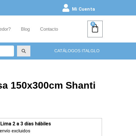
Mi Cuenta
0
edor?
Blog
Contacto
CATÁLOGOS ITALGLO
sa 150x300cm Shanti
Lima 2 a 3 días hábiles
envío excluidos