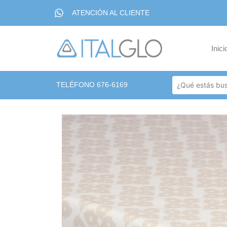
ATENCIÓN AL CLIENTE
Inici
TELÉFONO 676-6169