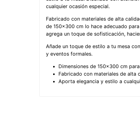
cualquier ocasión especial.
Fabricado con materiales de alta calida
de 150×300 cm lo hace adecuado para m
agrega un toque de sofisticación, haci
Añade un toque de estilo a tu mesa co
y eventos formales.
Dimensiones de 150×300 cm para 
Fabricado con materiales de alta c
Aporta elegancia y estilo a cualqu