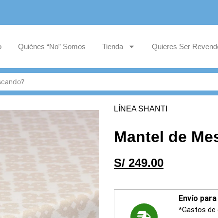
o
Quiénes “No” Somos
Tienda
Quieres Ser Revend
LÍNEA SHANTI
Mantel de Me
S/
249.00
Envío para 
*Gastos de 