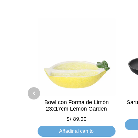
Bowl con Forma de Limón
Sart
23x17cm Lemon Garden
S/
89.00
Añadir al carrito