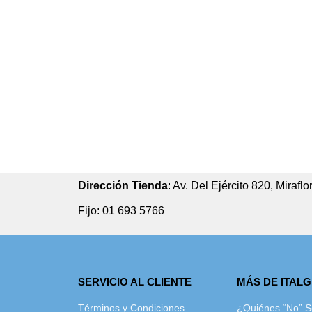
Dirección Tienda
: Av. Del Ejército 820, Miraflo
Fijo: 01 693 5766
SERVICIO AL CLIENTE
MÁS DE ITAL
Términos y Condiciones
¿Quiénes “No” 