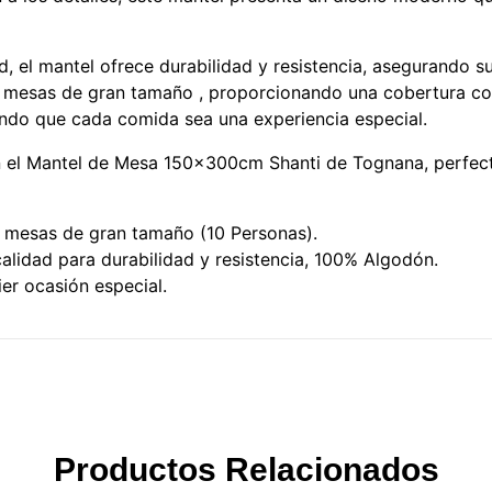
d, el mantel ofrece durabilidad y resistencia, asegurando s
esas de gran tamaño , proporcionando una cobertura comp
endo que cada comida sea una experiencia especial.
n el Mantel de Mesa 150x300cm Shanti de Tognana, perfecto
mesas de gran tamaño (10 Personas).
alidad para durabilidad y resistencia, 100% Algodón.
ier ocasión especial.
Productos Relacionados