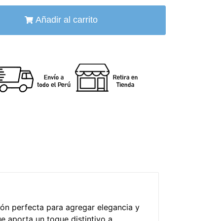
Añadir al carrito
ón perfecta para agregar elegancia y
e aporta un toque distintivo a