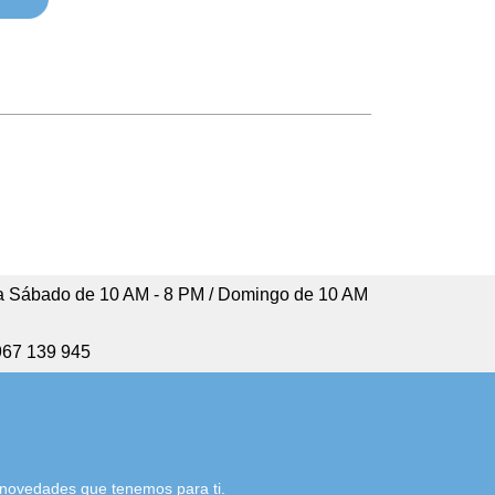
 Sábado de 10 AM - 8 PM / Domingo de 10 AM
967 139 945
s novedades que tenemos para ti.