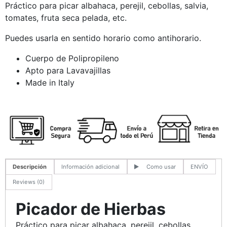
Práctico para picar albahaca, perejil, cebollas, salvia,
tomates, fruta seca pelada, etc.
Puedes usarla en sentido horario como antihorario.
Cuerpo de Polipropileno
Apto para Lavavajillas
Made in Italy
Descripción
Información adicional
Como usar
ENVÍO
Reviews (0)
Picador de Hierbas
Práctico para picar albahaca, perejil, cebollas,