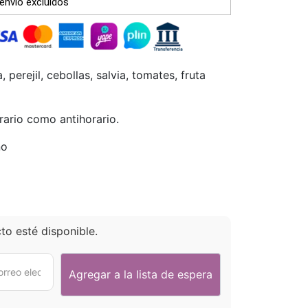
envío excluidos
 perejil, cebollas, salvia, tomates, fruta
rario como antihorario.
no
o esté disponible.