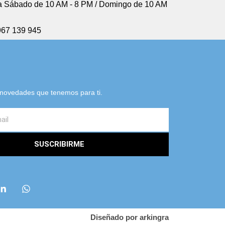
 Sábado de 10 AM - 8 PM / Domingo de 10 AM
967 139 945
s novedades que tenemos para ti.
SUSCRIBIRME
Diseñado por arkingra