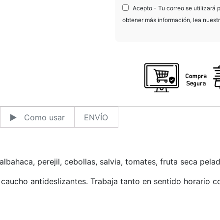
Acepto - Tu correo se utilizará 
obtener más información, lea nuest
Como usar
ENVÍO
lbahaca, perejil, cebollas, salvia, tomates, fruta seca pelad
aucho antideslizantes. Trabaja tanto en sentido horario co