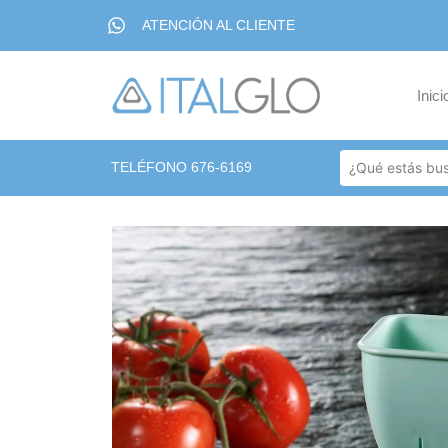
ATENCIÓN AL CLIENTE
Inici
TELÉFONO 676-6169