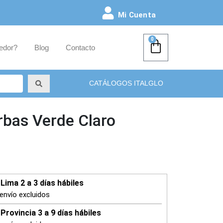
Mi Cuenta
0
edor?
Blog
Contacto
CATÁLOGOS ITALGLO
rbas Verde Claro
Lima 2 a 3 días hábiles
envío excluidos
Provincia 3 a 9 días hábiles