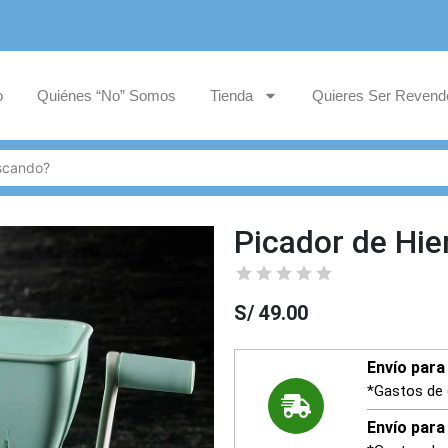
o
Quiénes “No” Somos
Tienda
Quieres Ser Revend
Picador de Hie
S/
49.00
Envío para 
*Gastos de 
Envío para 