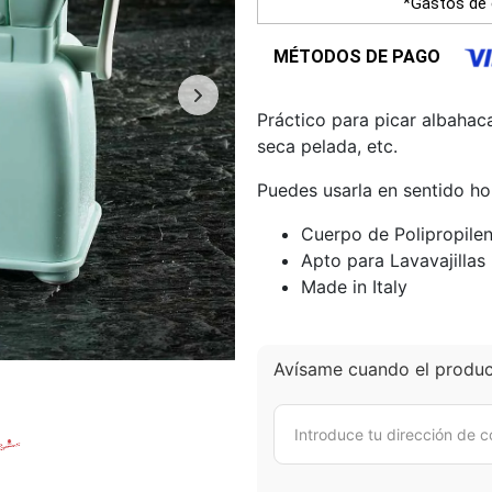
*Gastos de 
MÉTODOS DE PAGO
Práctico para picar albahaca,
seca pelada, etc.
Puedes usarla en sentido ho
Cuerpo de Polipropile
Apto para Lavavajillas
Made in Italy
Avísame cuando el product