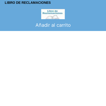
LIBRO DE RECLAMACIONES
SUSCRÍBETE
Añadir al carrito
Para recibir las novedades que tenemos para ti.
SUSCRIBIRME
SÍGUENOS
SUSCRÍBETE
Para recibir las novedades que tenemos para ti.