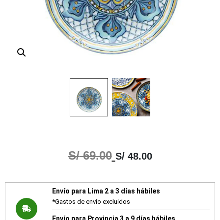
S/
69.00
S/
48.00
Envío para Lima 2 a 3 días hábiles
*Gastos de envío excluidos
Envío para Provincia 3 a 9 días hábiles