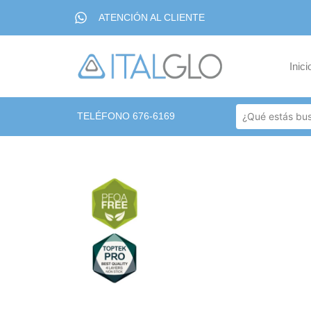
ATENCIÓN AL CLIENTE
Inici
TELÉFONO 676-6169