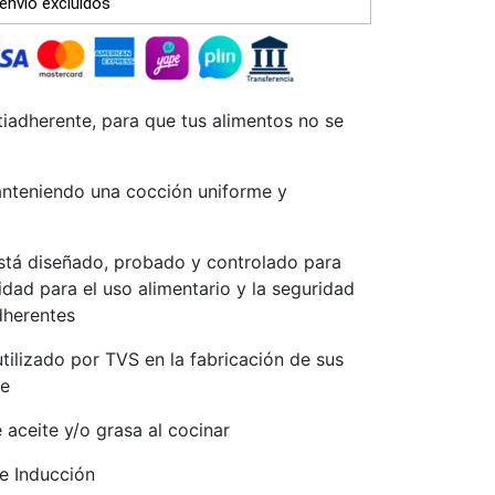
envío excluidos
iadherente, para que tus alimentos no se
nteniendo una cocción uniforme y
tá diseñado, probado y controlado para
idad para el uso alimentario y la seguridad
dherentes
utilizado por TVS en la fabricación de sus
le
aceite y/o grasa al cocinar
e Inducción