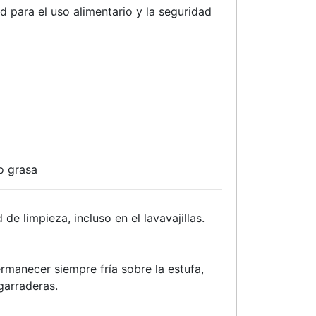
 para el uso alimentario y la seguridad
o grasa
e limpieza, incluso en el lavavajillas.
manecer siempre fría sobre la estufa,
garraderas.