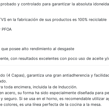
robado y controlado para garantizar la absoluta idoneidad
 TVS en la fabricación de sus productos es 100% reciclable
y PFOA
a que posee alto rendimiento al desgaste
ente, con resultados excelentes con poco uso de aceite y/
o (4 Capas), garantiza una gran antiadherencia y facilidad d
ado.
a toda encimera, incluida la de Inducción.
n acero, su forma ha sido especialmente diseñada para per
 seguro. Si se usa en el horno, es recomendable utilizar a
 colores, es una línea perfecta de la cocina a la mesa.