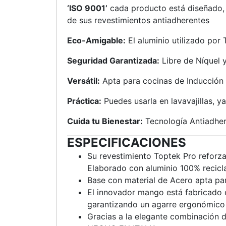
‘ISO 9001’
cada producto está diseñado, p
de sus revestimientos antiadherentes
Eco-Amigable:
El aluminio utilizado por
Seguridad Garantizada:
Libre de Níquel 
Versátil:
Apta para cocinas de Inducción
Práctica:
Puedes usarla en lavavajillas, y
Cuida tu Bienestar:
Tecnología Antiadher
ESPECIFICACIONES
Su revestimiento Toptek Pro reforzad
Elaborado con aluminio 100% recicl
Base con material de Acero apta par
El innovador mango está fabricado e
garantizando un agarre ergonómico y
Gracias a la elegante combinación de