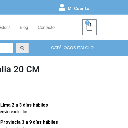
Mi Cuenta
0
edor?
Blog
Contacto
CATÁLOGOS ITALGLO
alia 20 CM
Lima 2 a 3 días hábiles
envío excluidos
Provincia 3 a 9 días hábiles