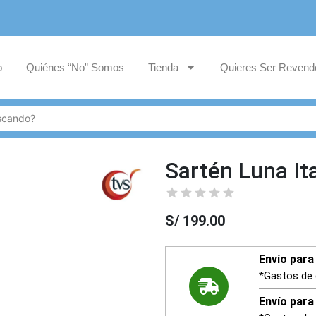
o
Quiénes “No” Somos
Tienda
Quieres Ser Revend
Sartén Luna It
S/
199.00
Envío para 
*Gastos de 
Envío para 