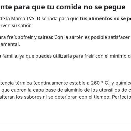
nte para que tu comida no se pegue
 de la Marca TVS. Diseñada para que
tus alimentos no se 
rven su sabor.
ara freír, sofreír y saltear. Con la sartén es posible satisfa
damental.
u familia, ya que puedes utilizarla para freír con el mínimo d
tencia térmica (continuamente estable a 260 ° C) y química 
que cubren la capa base de aluminio de los utensilios de c
lteran los sabores ni se deterioran con el tiempo. Perfecto