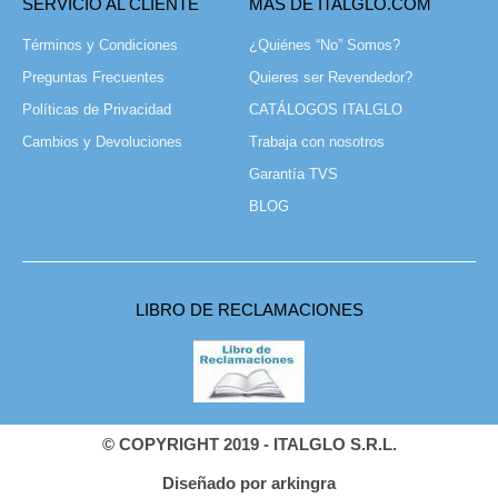
SERVICIO AL CLIENTE
MÁS DE ITALGLO.COM
Términos y Condiciones
¿Quiénes “No” Somos?
Preguntas Frecuentes
Quieres ser Revendedor?
Políticas de Privacidad
CATÁLOGOS ITALGLO
Cambios y Devoluciones
Trabaja con nosotros
Garantía TVS
BLOG
LIBRO DE RECLAMACIONES
© COPYRIGHT 2019 - ITALGLO S.R.L.
Diseñado por arkingra