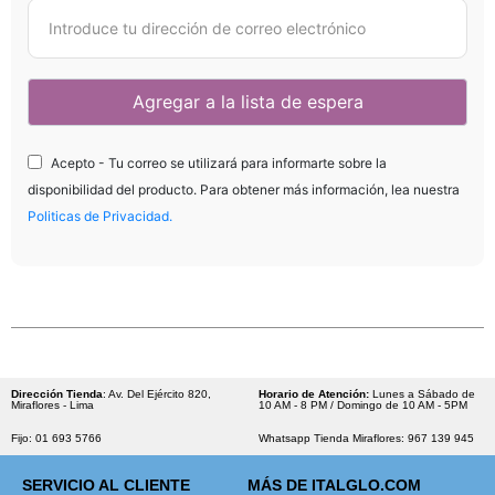
Acepto - Tu correo se utilizará para informarte sobre la
disponibilidad del producto. Para obtener más información, lea nuestra
Politicas de Privacidad.
Dirección Tienda
: Av. Del Ejército 820,
Horario de Atención:
Lunes a Sábado de
Miraflores - Lima
10 AM - 8 PM / Domingo de 10 AM - 5PM
Fijo: 01 693 5766
Whatsapp Tienda Miraflores: 967 139 945
SERVICIO AL CLIENTE
MÁS DE ITALGLO.COM