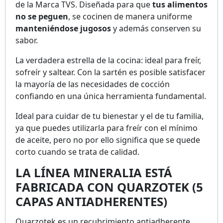
de la Marca TVS. Diseñada para que
tus alimentos
no se peguen
, se cocinen de manera uniforme
manteniéndose jugosos
y además conserven su
sabor.
La verdadera estrella de la cocina: ideal para freír,
sofreír y saltear. Con la sartén es posible satisfacer
la mayoría de las necesidades de cocción
confiando en una única herramienta fundamental.
Ideal para cuidar de tu bienestar y el de tu familia,
ya que puedes utilizarla para freír con el mínimo
de aceite, pero no por ello significa que se quede
corto cuando se trata de calidad.
LA LÍNEA MINERALIA ESTÁ
FABRICADA CON QUARZOTEK (5
CAPAS ANTIADHERENTES)
Quarzotek es un recubrimiento antiadherente