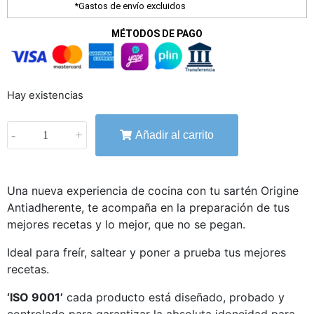
*Gastos de envío excluidos
MÉTODOS DE PAGO
Hay existencias
-
+
Añadir al carrito
Una nueva experiencia de cocina con tu sartén Origine
Antiadherente, te acompaña en la preparación de tus
mejores recetas y lo mejor, que no se pegan.
Ideal para freír, saltear y poner a prueba tus mejores
recetas.
‘ISO 9001’
cada producto está diseñado, probado y
controlado para garantizar la absoluta idoneidad para