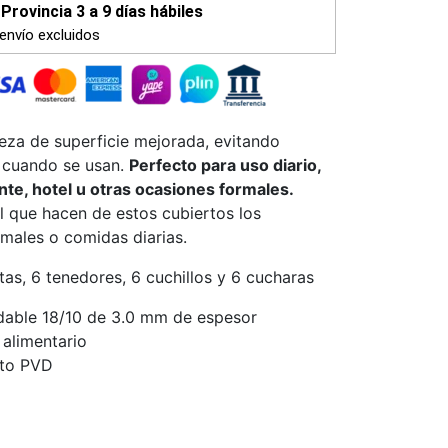
Provincia 3 a 9 días hábiles
envío excluidos
reza de superficie mejorada, evitando
s cuando se usan.
Perfecto para uso diario,
ante, hotel u otras ocasiones formales.
 que hacen de estos cubiertos los
males o comidas diarias.
tas, 6 tenedores, 6 cuchillos y 6 cucharas
dable 18/10 de 3.0 mm de espesor
 alimentario
nto PVD