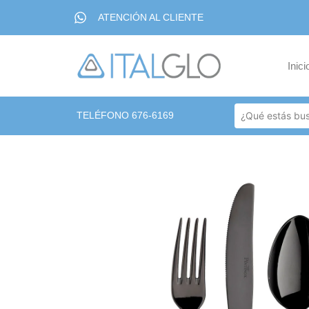
ATENCIÓN AL CLIENTE
Inici
TELÉFONO 676-6169