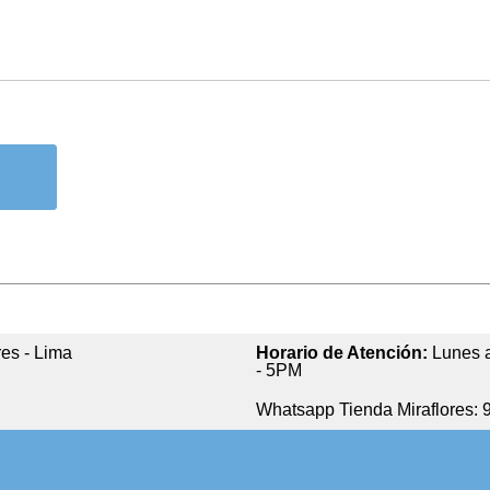
res - Lima
Horario de Atención:
Lunes a
- 5PM
Whatsapp Tienda Miraflores: 