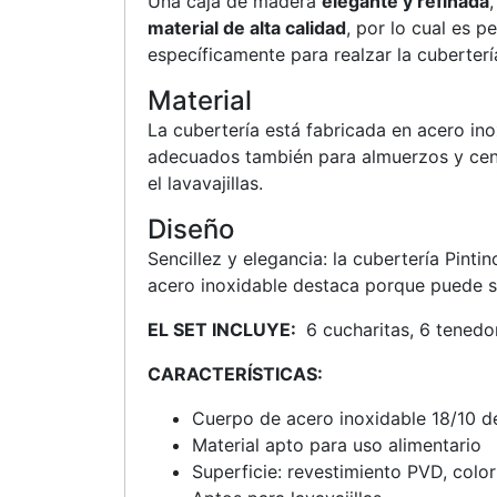
Una caja de madera
elegante y refinada
material de alta calidad
, por lo cual es 
específicamente para realzar la cuberterí
Material
La cubertería está fabricada en acero ino
adecuados también para almuerzos y ce
el lavavajillas.
Diseño
Sencillez y elegancia: la cubertería Pin
acero inoxidable destaca porque puede se
EL SET INCLUYE:
6 cucharitas, 6 tenedor
CARACTERÍSTICAS:
Cuerpo de acero inoxidable 18/10 
Material apto para uso alimentario
Superficie: revestimiento PVD, colo