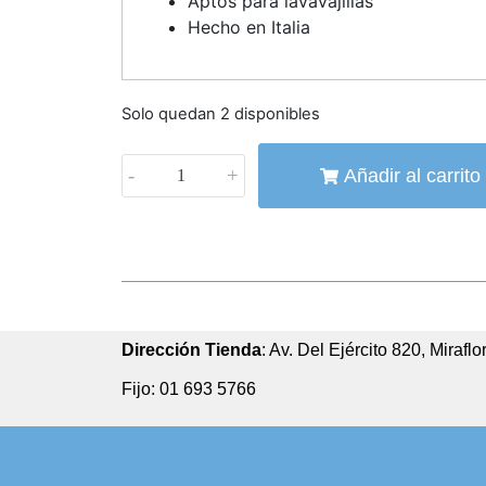
Aptos para lavavajillas
Hecho en Italia
Solo quedan 2 disponibles
-
+
Añadir al carrito
Dirección Tienda
: Av. Del Ejército 820, Miraflo
Fijo: 01 693 5766