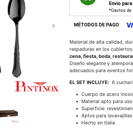
Envío para 
*Gastos de 
MÉTODOS DE PAGO
Material de alta calidad, du
raspaduras en los cubierto
cena, fiesta, boda, restaur
Diseño elegante y atemporal
adecuados para eventos for
EL SET INCLUYE:
6 cuchari
Cuerpo de acero inoxi
Material apto para uso
Superficie: revestimie
Aptos para lavavajillas
Hecho en Italia