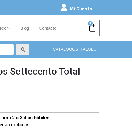
Mi Cuenta
0
edor?
Blog
Contacto
CATÁLOGOS ITALGLO
os Settecento Total
Lima 2 a 3 días hábiles
envío excluidos