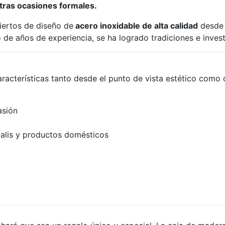
 otras ocasiones formales.
iertos de diseño de
acero inoxidable de alta calidad
desde 
o de años de experiencia, se ha logrado tradiciones e inves
racterísticas tanto desde el punto de vista estético como d
asión
lcalis y productos domésticos