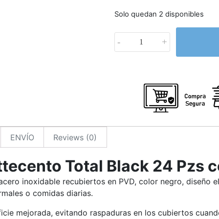
Solo quedan 2 disponibles
-
+
ENVÍO
Reviews (0)
ttecento Total Black 24 Pzs 
acero inoxidable recubiertos en PVD, color negro, diseño 
rmales o comidas diarias.
rficie mejorada, evitando raspaduras en los cubiertos cuan