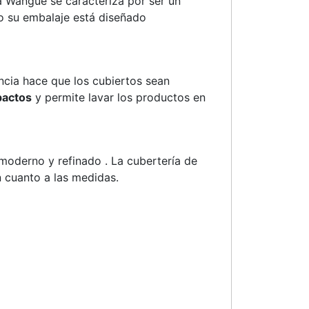
 Wangue se caracteriza por ser un
ho su embalaje está diseñado
encia hace que los cubiertos sean
pactos
y permite lavar los productos en
o moderno y refinado
.
La cubertería de
n cuanto a las medidas.