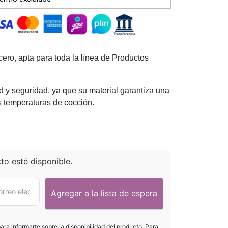
ero, apta para toda la línea de Productos
d y seguridad, ya que su material garantiza una
as temperaturas de cocción.
o esté disponible.
para informarte sobre la disponibilidad del producto. Para