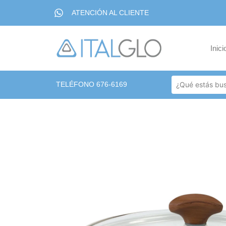
ATENCIÓN AL CLIENTE
Inici
TELÉFONO 676-6169