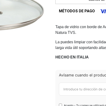
MÉTODOS DE PAGO
Tapa de vidrio con borde de Ac
Natura TVS.
La puedes limpiar con facilida
larga vida útil soportando alt
HECHO EN ITALIA
Avísame cuando el product
Acepto - Tu correo se utilizará 