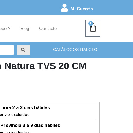
Mi Cuenta
0
edor?
Blog
Contacto
CATÁLOGOS ITALGLO
o Natura TVS 20 CM
Lima 2 a 3 días hábiles
envío excluidos
Provincia 3 a 9 días hábiles
envío excluidos