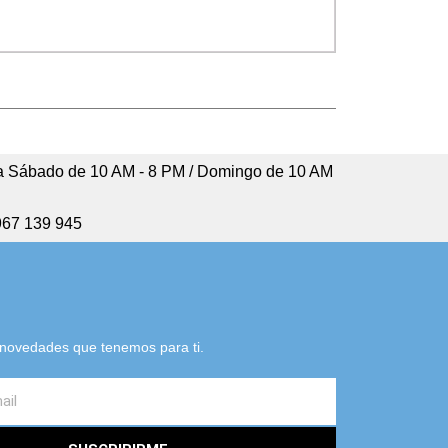
 Sábado de 10 AM - 8 PM / Domingo de 10 AM
967 139 945
s novedades que tenemos para ti.