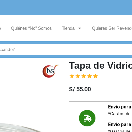
o
Quiénes “No” Somos
Tienda
Quieres Ser Revend
Tapa de Vidri
S/
55.00
Envío para 
*Gastos de 
Envío para 
*Gastos de 