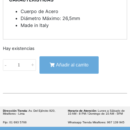
Cuerpo de Acero
Diámetro Máximo: 26,5mm
Made in Italy
Hay existencias
-
+
Añadir al carrito
Dirección Tienda
: Av. Del Ejército 820,
Horario de Atención:
Lunes a Sábado de
Miraflores - Lima
10 AM - 8 PM / Domingo de 10 AM - 5PM
Fijo: 01 693 5766
Whatsapp Tienda Miraflores: 967 139 945