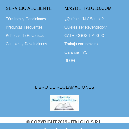
SERVICIO AL CLIENTE
MÁS DE ITALGLO.COM
Términos y Condiciones
¿Quiénes “No” Somos?
Preguntas Frecuentes
Quieres ser Revendedor?
Políticas de Privacidad
CATÁLOGOS ITALGLO
Cambios y Devoluciones
Trabaja con nosotros
Garantía TVS
BLOG
LIBRO DE RECLAMACIONES
© COPYRIGHT 2019 - ITALGLO S.R.L.