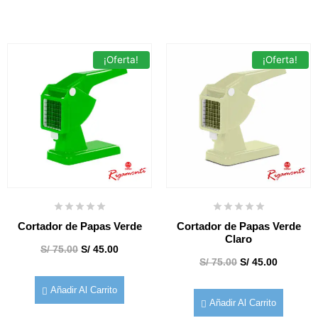
¡Oferta!
¡Oferta!
Cortador de Papas Verde
Cortador de Papas Verde
Claro
S/
75.00
S/
45.00
S/
75.00
S/
45.00
Añadir Al Carrito
Añadir Al Carrito