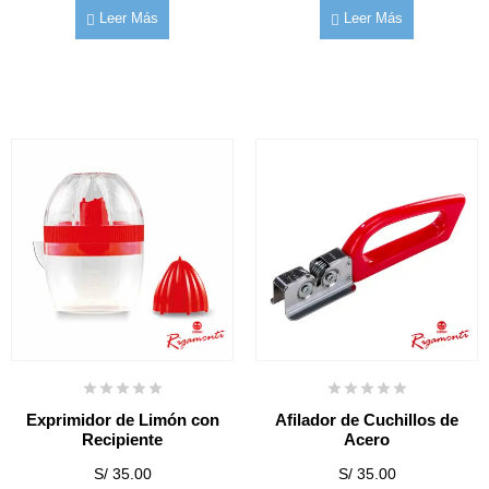
Leer Más
Leer Más
Exprimidor de Limón con
Afilador de Cuchillos de
Recipiente
Acero
S/
35.00
S/
35.00