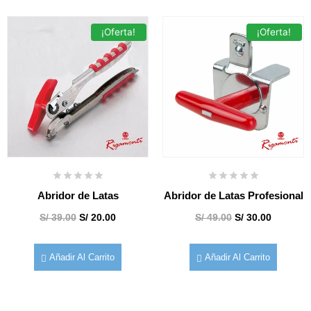
¡Oferta!
¡Oferta!
Abridor de Latas
Abridor de Latas Profesional
S/
39.00
S/
20.00
S/
49.00
S/
30.00
Añadir Al Carrito
Añadir Al Carrito