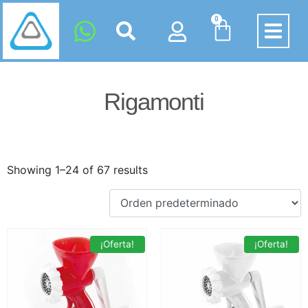
0
Rigamonti
Showing 1–24 of 67 results
¡Oferta!
¡Oferta!