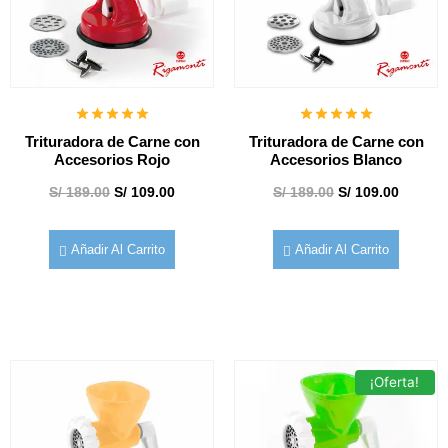
Trituradora de Carne con
Trituradora de Carne con
Accesorios Rojo
Accesorios Blanco
S/
189.00
S/
109.00
S/
189.00
S/
109.00
Añadir Al Carrito
Añadir Al Carrito
¡Oferta!