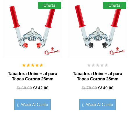
¡Oferta!
¡Oferta!
Tapadora Universal para
Tapadora Universal para
Tapas Corona 26mm
Tapas Corona 28mm
S/
69.00
S/
42.00
S/
79.00
S/
49.00
Añadir Al Carrito
Añadir Al Carrito