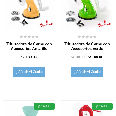
Trituradora de Carne con
Trituradora de Carne con
Accesorios Amarillo
Accesorios Verde
S/
189.00
S/
189.00
S/
109.00
Añadir Al Carrito
Añadir Al Carrito
¡Oferta!
¡Oferta!