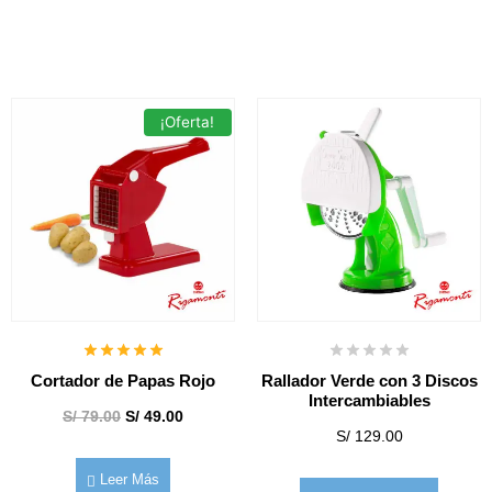
¡Oferta!
Cortador de Papas Rojo
Rallador Verde con 3 Discos
Intercambiables
S/
79.00
S/
49.00
S/
129.00
Leer Más