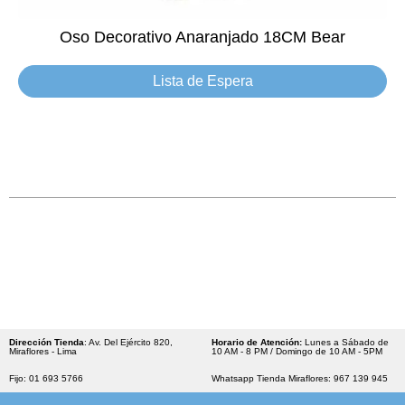
Oso Decorativo Anaranjado 18CM Bear
Lista de Espera
Dirección Tienda
: Av. Del Ejército 820,
Horario de Atención:
Lunes a Sábado de
Miraflores - Lima
10 AM - 8 PM / Domingo de 10 AM - 5PM
Fijo: 01 693 5766
Whatsapp Tienda Miraflores: 967 139 945