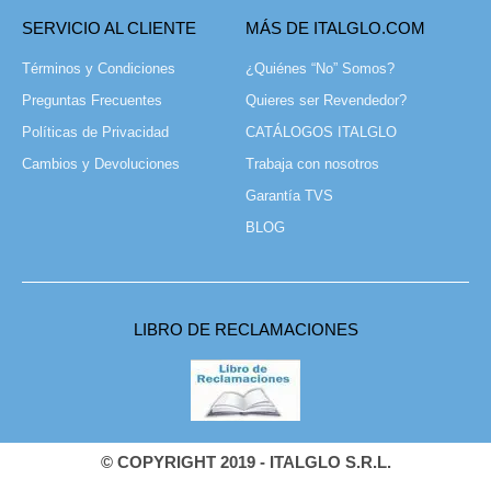
SERVICIO AL CLIENTE
MÁS DE ITALGLO.COM
Términos y Condiciones
¿Quiénes “No” Somos?
Preguntas Frecuentes
Quieres ser Revendedor?
Políticas de Privacidad
CATÁLOGOS ITALGLO
Cambios y Devoluciones
Trabaja con nosotros
Garantía TVS
BLOG
LIBRO DE RECLAMACIONES
© COPYRIGHT 2019 - ITALGLO S.R.L.