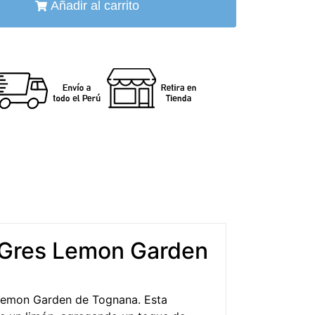
Añadir al carrito
 Gres Lemon Garden
a Lemon Garden de Tognana. Esta