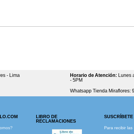
res - Lima
Horario de Atención:
Lunes a
- 5PM
Whatsapp Tienda Miraflores: 
GLO.COM
LIBRO DE
SUSCRÍBETE
RECLAMACIONES
Somos?
Para recibir la