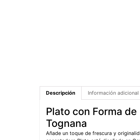
Descripción
Información adicional
Plato con Forma d
Tognana
Añade un toque de frescura y originali