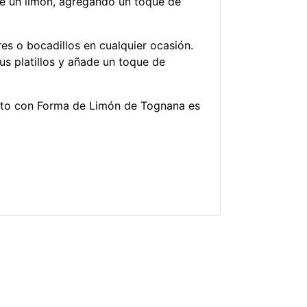
de un limón, agregando un toque de
es o bocadillos en cualquier ocasión.
us platillos y añade un toque de
 Plato con Forma de Limón de Tognana es