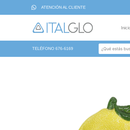
ATENCIÓN AL CLIENTE
Inici
TELÉFONO 676-6169