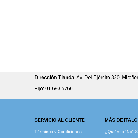
Dirección Tienda
: Av. Del Ejército 820, Miraflo
Fijo: 01 693 5766
SERVICIO AL CLIENTE
MÁS DE ITAL
Términos y Condiciones
¿Quiénes “No” 