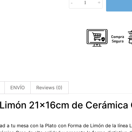
-
+
ENVÍO
Reviews (0)
e Limón 21x16cm de Cerámica
dad a tu mesa con la Plato con Forma de Limón de la líne