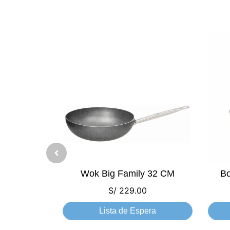
Wok Big Family 32 CM
Bo
S/
229.00
Lista de Espera