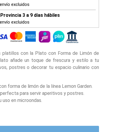
envío excluidos
Provincia 3 a 9 días hábiles
envío excluidos
s platillos con la Plato con Forma de Limón de
ato añade un toque de frescura y estilo a tu
ivos, postres o decorar tu espacio culinario con
con forma de limón de la línea Lemon Garden.
erfecta para servir aperitivos y postres.
su uso en microondas.