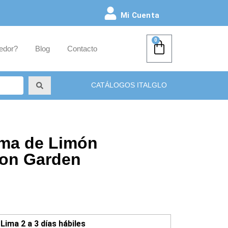
Mi Cuenta
0
edor?
Blog
Contacto
CATÁLOGOS ITALGLO
rma de Limón
on Garden
Lima 2 a 3 días hábiles