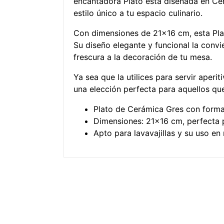
encantadora Plato está diseñada en Cer
estilo único a tu espacio culinario.
Con dimensiones de 21×16 cm, esta Plato
Su diseño elegante y funcional la convi
frescura a la decoración de tu mesa.
Ya sea que la utilices para servir aper
una elección perfecta para aquellos qu
Plato de Cerámica Gres con forma
Dimensiones: 21×16 cm, perfecta pa
Apto para lavavajillas y su uso en