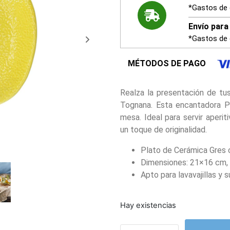
*Gastos de 
Envío para 
*Gastos de 
MÉTODOS DE PAGO
Realza la presentación de tu
Tognana. Esta encantadora Pl
mesa. Ideal para servir aperit
un toque de originalidad.
Plato de Cerámica Gres 
Dimensiones: 21×16 cm, p
Apto para lavavajillas y 
Hay existencias