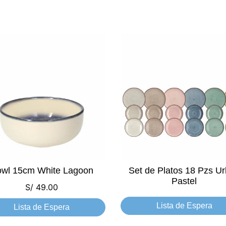
wl 15cm White Lagoon
Set de Platos 18 Pzs U
Pastel
S/
49.00
Lista de Espera
Lista de Espera