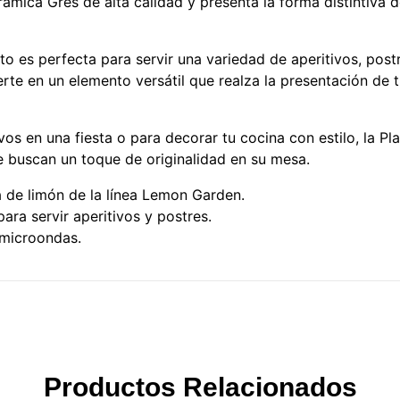
ámica Gres de alta calidad y presenta la forma distintiva 
 es perfecta para servir una variedad de aperitivos, postr
erte en un elemento versátil que realza la presentación de t
itivos en una fiesta o para decorar tu cocina con estilo, la
e buscan un toque de originalidad en su mesa.
 de limón de la línea Lemon Garden.
ra servir aperitivos y postres.
 microondas.
Productos Relacionados