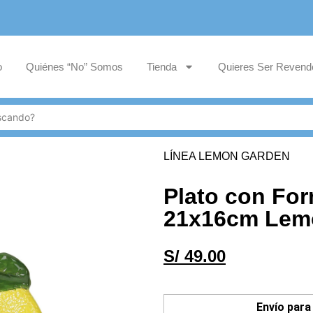
o
Quiénes “No” Somos
Tienda
Quieres Ser Revend
LÍNEA LEMON GARDEN
Plato con Fo
21x16cm Lem
S/
49.00
Envío para 