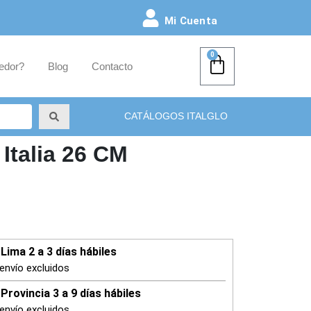
Mi Cuenta
0
edor?
Blog
Contacto
CATÁLOGOS ITALGLO
 Italia 26 CM
Lima 2 a 3 días hábiles
envío excluidos
Provincia 3 a 9 días hábiles
envío excluidos