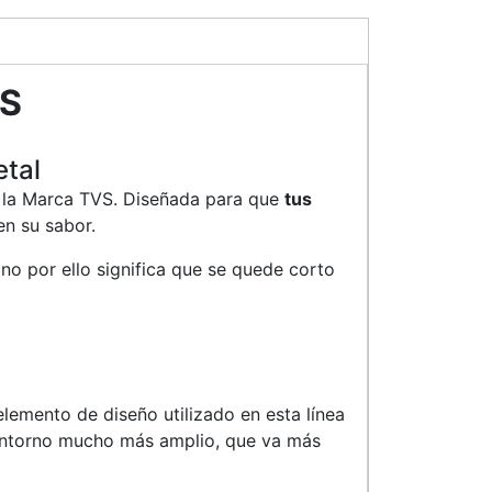
VS
etal
de la Marca TVS. Diseñada para que
tus
n su sabor.
o no por ello significa que se quede corto
elemento de diseño utilizado en esta línea
 entorno mucho más amplio, que va más