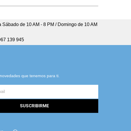
 Sábado de 10 AM - 8 PM / Domingo de 10 AM
967 139 945
s novedades que tenemos para ti.
SUSCRIBIRME