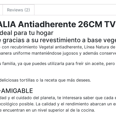
Reviews (2)
LIA Antiadherente 26CM T
deal para tu hogar
 gracias a su revestimiento a base veg
do con recubrimiento Vegetal antiadherente, Línea Natura 
manera uniforme manteniéndose jugosos y además conserve
u familia, ya que puedes utilizarla para freír sin aceite, per
 deliciosas tortillas o la receta que más desees.
-AMIGABLE
dad y el cuidado del planeta, te interesara saber que cada 
ecológico posible. La calidad y el rendimiento abarcan un
se encuentran en un nivel superior al de la cocina.