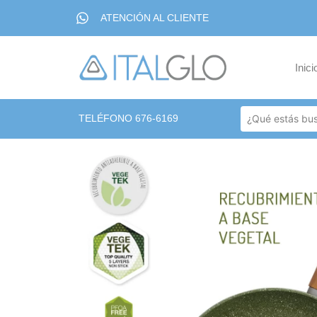
ATENCIÓN AL CLIENTE
Inici
TELÉFONO 676-6169