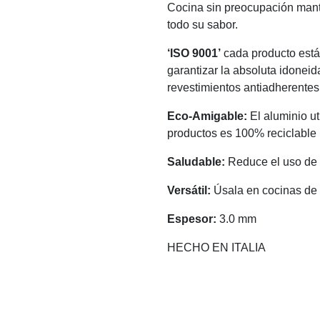
Cocina sin preocupación man
todo su sabor.
‘ISO 9001’
cada producto está
garantizar la absoluta idoneid
revestimientos antiadherentes
Eco-Amigable:
El aluminio ut
productos es 100% reciclable
Saludable:
Reduce el uso de a
Versátil:
Úsala en cocinas de
Espesor:
3.0 mm
HECHO EN ITALIA