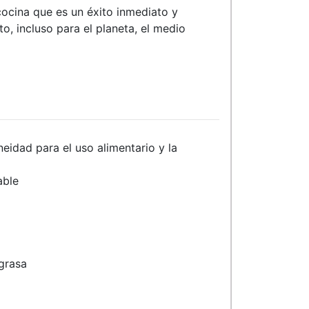
cocina que es un éxito inmediato y
o, incluso para el planeta, el medio
eidad para el uso alimentario y la
able
 grasa