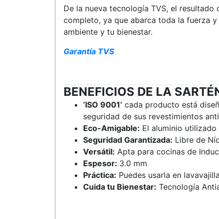
De la nueva tecnología TVS, el resultado 
completo, ya que abarca toda la fuerza y 
ambiente y tu bienestar.
Garantía TVS
BENEFICIOS DE LA SART
‘ISO 9001’
cada producto está diseña
seguridad de sus revestimientos ant
Eco-Amigable:
El aluminio utilizado
Seguridad Garantizada:
Libre de Ní
Versátil:
Apta para cocinas de Induc
Espesor:
3.0 mm
Práctica:
Puedes usarla en lavavajill
Cuida tu Bienestar:
Tecnología Antia