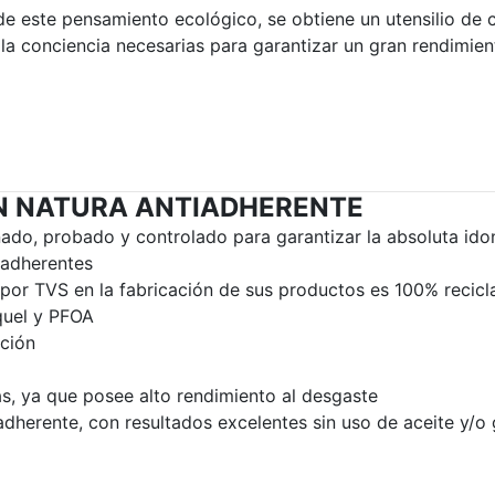
de este pensamiento ecológico, se obtiene un utensilio de 
la conciencia necesarias para garantizar un gran rendimient
ÉN NATURA ANTIADHERENTE
do, probado y controlado para garantizar la absoluta idon
iadherentes
 por TVS en la fabricación de sus productos es 100% recicl
quel y PFOA
ción
as, ya que posee alto rendimiento al desgaste
dherente, con resultados excelentes sin uso de aceite y/o