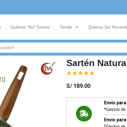
o
Quiénes “No” Somos
Tienda
Quieres Ser Revend
Sartén Natura
S/
189.00
Envío para 
*Gastos de 
Envío para 
*Gastos de 