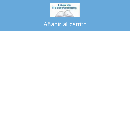
SUSCRÍBETE
Añadir al carrito
Para recibir las novedades que tenemos para ti.
SUSCRIBIRME
SÍGUENOS
SUSCRÍBETE
Para recibir las novedades que tenemos para ti.