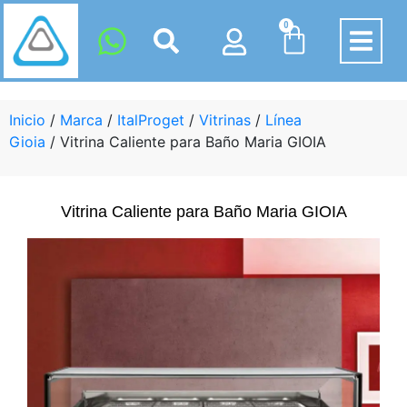
0
Inicio
/
Marca
/
ItalProget
/
Vitrinas
/
Línea
Gioia
/ Vitrina Caliente para Baño Maria GIOIA
Vitrina Caliente para Baño Maria GIOIA