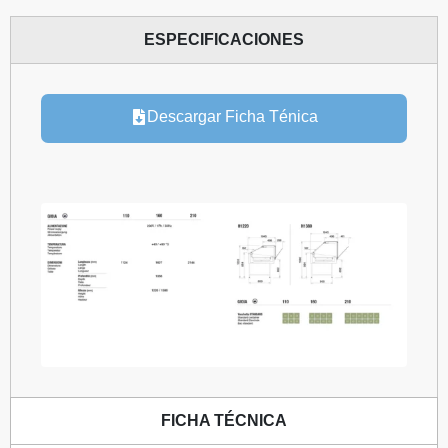
ESPECIFICACIONES
Descargar Ficha Ténica
FICHA TÉCNICA