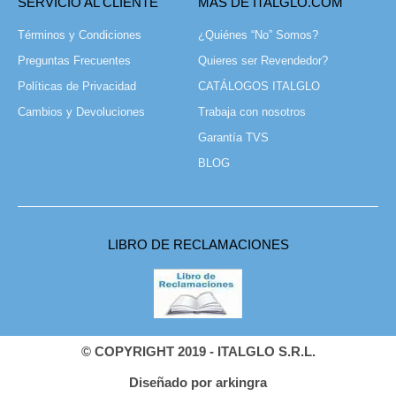
SERVICIO AL CLIENTE
MÁS DE ITALGLO.COM
Términos y Condiciones
¿Quiénes “No” Somos?
Preguntas Frecuentes
Quieres ser Revendedor?
Políticas de Privacidad
CATÁLOGOS ITALGLO
Cambios y Devoluciones
Trabaja con nosotros
Garantía TVS
BLOG
LIBRO DE RECLAMACIONES
© COPYRIGHT 2019 - ITALGLO S.R.L.
Diseñado por arkingra