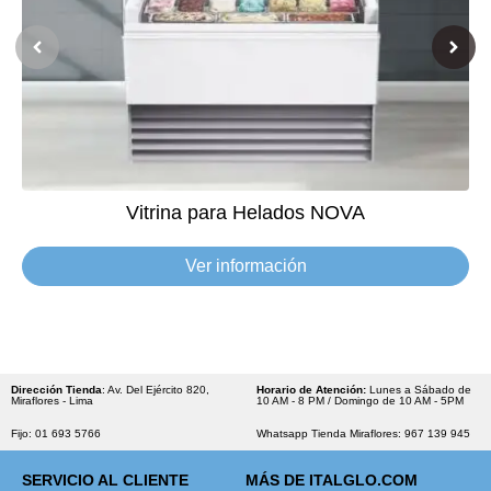
Vitrina para Helados NOVA
Ver información
Dirección Tienda
: Av. Del Ejército 820,
Horario de Atención:
Lunes a Sábado de
Miraflores - Lima
10 AM - 8 PM / Domingo de 10 AM - 5PM
Fijo: 01 693 5766
Whatsapp Tienda Miraflores: 967 139 945
SERVICIO AL CLIENTE
MÁS DE ITALGLO.COM