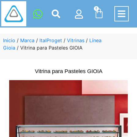
0
Inicio
/
Marca
/
ItalProget
/
Vitrinas
/
Línea
Gioia
/ Vitrina para Pasteles GIOIA
Vitrina para Pasteles GIOIA