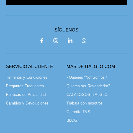
SÍGUENOS
SERVICIO AL CLIENTE
MÁS DE ITALGLO.COM
Términos y Condiciones
¿Quiénes “No” Somos?
Preguntas Frecuentes
Quieres ser Revendedor?
Políticas de Privacidad
CATÁLOGOS ITALGLO
Cambios y Devoluciones
Trabaja con nosotros
Garantía TVS
BLOG