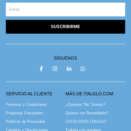
SUSCRIBIRME
SÍGUENOS
SERVICIO AL CLIENTE
MÁS DE ITALGLO.COM
Términos y Condiciones
¿Quiénes “No” Somos?
Preguntas Frecuentes
Quieres ser Revendedor?
Políticas de Privacidad
CATÁLOGOS ITALGLO
Cambios y Devoluciones
Trabaja con nosotros