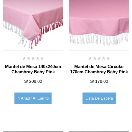
Mantel de Mesa 140x240cm
Mantel de Mesa Circular
Chambray Baby Pink
170cm Chambray Baby Pink
S/
209.00
S/
179.00
Añadir Al Carrito
Lista De Espera