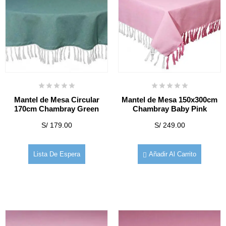
Mantel de Mesa Circular
Mantel de Mesa 150x300cm
170cm Chambray Green
Chambray Baby Pink
S/
179.00
S/
249.00
Lista De Espera
Añadir Al Carrito