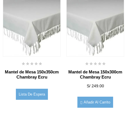
Mantel de Mesa 150x350cm
Mantel de Mesa 150x300cm
Chambray Ecru
Chambray Ecru
S/
249.00
Lista De Espera
Añadir Al Carrito