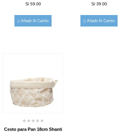
S/
59.00
S/
39.00
Añadir Al Carrito
Añadir Al Carrito
Cesto para Pan 18cm Shanti