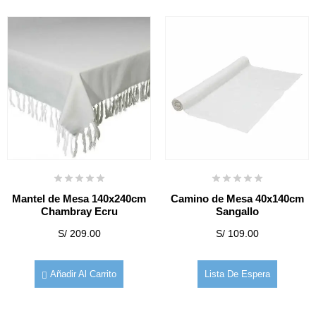
Mantel de Mesa 140x240cm
Camino de Mesa 40x140cm
Chambray Ecru
Sangallo
S/
209.00
S/
109.00
Añadir Al Carrito
Lista De Espera