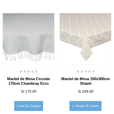
Mantel de Mesa Circular
Mantel de Mesa 150x300cm
170cm Chambray Ecru
Shanti
S/
179.00
S/
249.00
Lista De Espera
Añadir Al Carrito