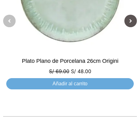
Plato Plano de Porcelana 26cm Origini
S/
69.00
S/
48.00
Añadir al carrito