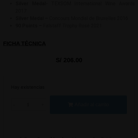
Silver Medal-
TEXSOM International Wine Awards
2017
Silver Medal –
Concours Mondial de Bruxelles 2016
90 Points –
Falstaff Trophy Rosé 2021
FICHA TÉCNICA
S/
206.00
Hay existencias
-
+
Añadir al carrito