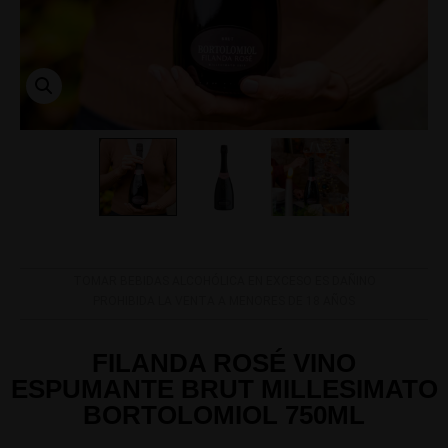
TOMAR BEBIDAS ALCOHÓLICA EN EXCESO ES DAÑINO
PROHIBIDA LA VENTA A MENORES DE 18 AÑOS
FILANDA ROSÉ VINO
ESPUMANTE BRUT MILLESIMATO
BORTOLOMIOL 750ML