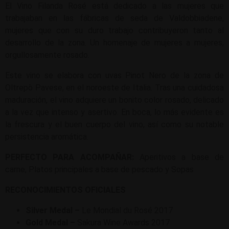
El Vino Filanda Rosé está dedicado a las mujeres que
trabajaban en las fábricas de seda de Valdobbiadene,
mujeres que con su duro trabajo contribuyeron tanto al
desarrollo de la zona. Un homenaje de mujeres a mujeres,
orgullosamente rosado.
Este vino se elabora con uvas Pinot Nero de la zona de
Oltrepò Pavese, en el noroeste de Italia. Tras una cuidadosa
maduración, el vino adquiere un bonito color rosado, delicado
a la vez que intenso y asertivo. En boca, lo más evidente es
la frescura y el buen cuerpo del vino, así como su notable
persistencia aromática.
PERFECTO PARA ACOMPAÑAR:
Aperitivos a base de
carne, Platos principales a base de pescado y Sopas
RECONOCIMIENTOS OFICIALES
Silver Medal –
Le Mondial du Rosé 2017
Gold Medal –
Sakura Wine Awards 2017