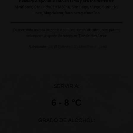
Delivery disponible solo en Lima para los distritos:
Miraflores, San isidro, La Molina, San Borja, Surco, Surquillo,
Lince, Magdalena, Barranco y chorrillos.
De momento no está disponible para los demás distritos, pero puedes
seleccionar la opción de
recojo en Tienda Miraflores
📍
Dirección:
Av. El Ejercito 820, Miraflores - Lima
SERVIR A:
6 - 8 °C
GRADO DE ALCOHOL: